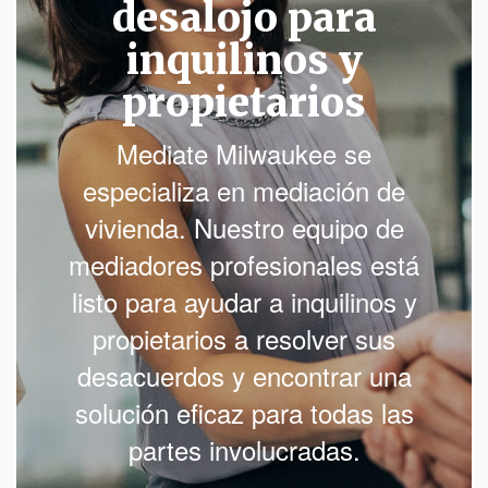
desalojo para
inquilinos y
propietarios
Mediate Milwaukee se
especializa en mediación de
vivienda. Nuestro equipo de
mediadores profesionales está
listo para ayudar a inquilinos y
propietarios a resolver sus
desacuerdos y encontrar una
solución eficaz para todas las
partes involucradas.