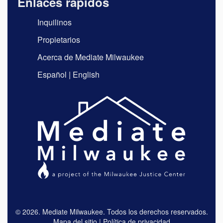
Enlaces rápidos
Inquilinos
Propietarios
Acerca de Mediate Milwaukee
Español
|
English
© 2026. Mediate Milwaukee. Todos los derechos reservados.
Mapa del sitio
|
Política de privacidad